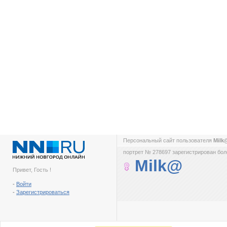
Персональный сайт пользователя
Mil
портрет № 278697 зарегистрирован боле
Milk@
Привет, Гость !
-
Войти
-
Зарегистрироваться